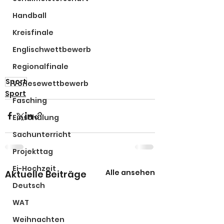
Handball
Kreisfinale
Englischwettbewerb
Regionalfinale
Sport
Vorlesewettbewerb
Sport
Fasching
Einschulung
Sachunterricht
Projekttag
Ei-Hochzeit
Alle ansehen
Aktuelle Beiträge
Deutsch
WAT
Weihnachten