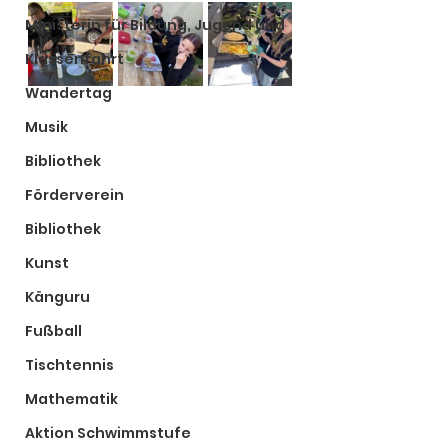
Ministerin für Bildung, Jugend und
Klassenfahrt
Wandertag
Musik
Bibliothek
Förderverein
Bibliothek
Kunst
Känguru
Fußball
Tischtennis
Mathematik
Aktion Schwimmstufe