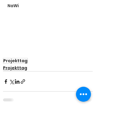
NaWi
Projekttag
Projekttag
Alle ansehen
Aktuelle Beiträge