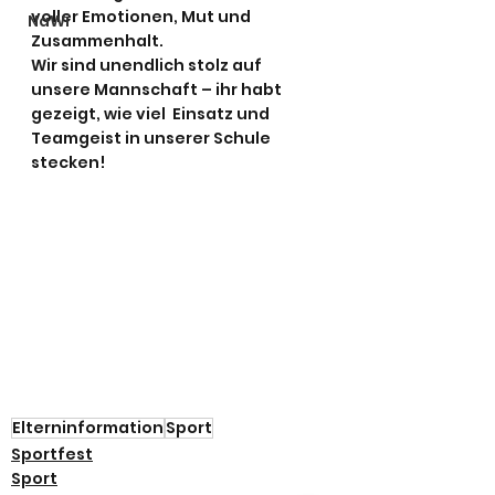
voller Emotionen, Mut und 
NaWi
Zusammenhalt.
Wir sind unendlich stolz auf 
unsere Mannschaft – ihr habt 
gezeigt, wie viel  Einsatz und 
Teamgeist in unserer Schule 
stecken! 
Elterninformation
Sport
Sportfest
Sport