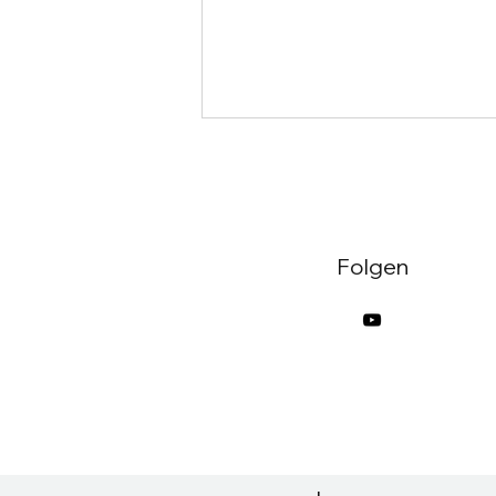
Folgen
Sommerferiengrüße