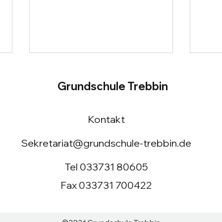
Grundschule Trebbin
Kontakt
Sekretariat@grundschule-trebbin.de
Sommer? Welcher
Ein 
Sommer?
Sch
Tel 033731 80605
Luc
Fax 033731 700422