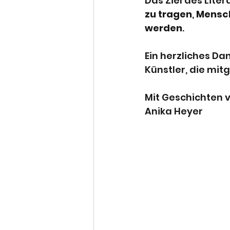
Das Ziel des Lite
zu tragen
, 
Mensc
werden
. 
Ein herzliches Da
Künstler, die mi
Mit Geschichten v
Anika Heyer 