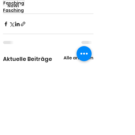
Fasching
NaWi
Fasching
Alle ansehen
Aktuelle Beiträge