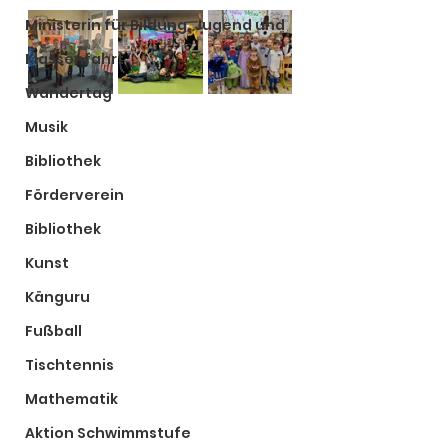
Ministerin für Bildung, Jugend und
Klassenfahrt
Wandertag
Musik
Bibliothek
Förderverein
Bibliothek
Kunst
Känguru
Fußball
Tischtennis
Mathematik
Aktion Schwimmstufe