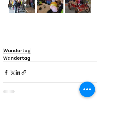
NaWi
Wandertag
Wandertag
Alle ansehen
Aktuelle Beiträge