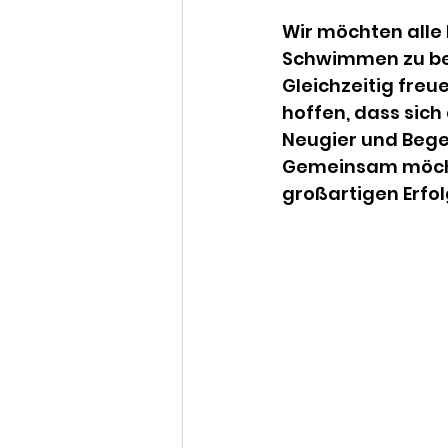
Wir möchten alle 
Schwimmen zu beh
Gleichzeitig freu
hoffen, dass sich 
Neugier und Bege
Gemeinsam möcht
großartigen Erfo