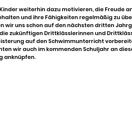
Kinder weiterhin dazu motivieren, die Freude a
alten und ihre Fähigkeiten regelmäßig zu üben
en wir uns schon auf den nächsten dritten Jahr
die zukünftigen Drittklässlerinnen und Drittklässl
isterung auf den Schwimmunterricht vorbereite
en wir auch im kommenden Schuljahr an dies
lg anknüpfen.