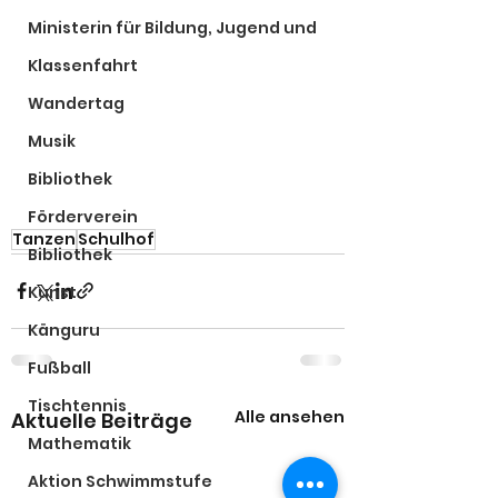
Ministerin für Bildung, Jugend und
Klassenfahrt
Wandertag
Musik
Bibliothek
Förderverein
Tanzen
Schulhof
Bibliothek
Kunst
Känguru
Fußball
Tischtennis
Alle ansehen
Aktuelle Beiträge
Mathematik
Aktion Schwimmstufe